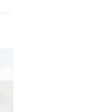
Мелай.