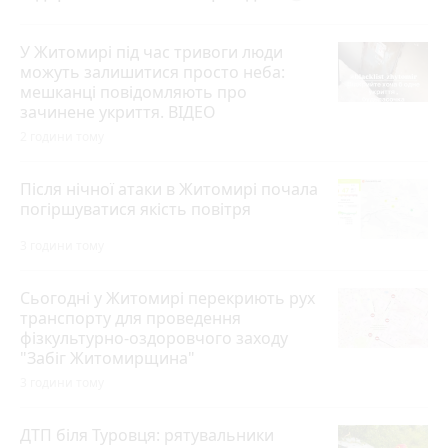
У Житомирі під час тривоги люди
можуть залишитися просто неба:
мешканці повідомляють про
зачинене укриття. ВІДЕО
2 години тому
Після нічної атаки в Житомирі почала
погіршуватися якість повітря
3 години тому
Сьогодні у Житомирі перекриють рух
транспорту для проведення
фізкультурно-оздоровчого заходу
"Забіг Житомирщина"
3 години тому
ДТП біля Туровця: рятувальники