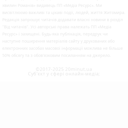
хвилин Романів» видавець ПП «Медіа Ресурс». Ми
висвітлюємо важливі та цікаві події, людей, життя Житомира.
Редакція запрошує читачів додавати власні новини в розділ
"Від читачів". Усі авторські права належать ПП «Медіа
Ресурс» і захищені. Будь-яка публiкацiя, передрук чи
наступне поширення матеріалів сайту у друкованих або
електронних засобах масової інформації можлива не більше
50% обсягу та з обов'язковим посиланням на джерело.
©2017-2025 20minut.ua
Cуб'єкт у сфері онлайн-медіа;