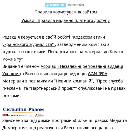
Правила користування сайтом
Умови і правила надання платного доступу
Редакція керується в своїй роботі
"Кодексом етики
українського журналіста"
, затвердженим Комісією з
журналістської етики. Поскаржитись на матеріал до Комісії
можна
тут
Видання є членом
Асоціації Незалежні регіональні видавці
України
та Всесвітньої асоціації видавців
WAN-IFRA
Матеріали з позначками "Новини компаній", "Прес-служба",
"Реклама" та "Партнерський проєкт" опубліковані на правах
реклами.
Здійснено за підтримки програми «Сильніші разом: Медіа та
Демократія», що реалізується Всесвітньою асоціацією