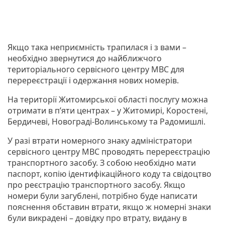
Якщо така неприємність трапилася і з вами –
необхідно звернутися до найближчого
територіального сервісного центру МВС для
перереєстрації і одержання нових номерів.
На території Житомирської області послугу можна
отримати в п’яти центрах – у Житомирі, Коростені,
Бердичеві, Новограді-Волинському та Радомишлі.
У разі втрати номерного знаку адміністратори
сервісного центру МВС проводять перереєстрацію
транспортного засобу. З собою необхідно мати
паспорт, копію ідентифікаційного коду та свідоцтво
про реєстрацію транспортного засобу. Якщо
номери були загублені, потрібно буде написати
пояснення обставин втрати, якщо ж номерні знаки
були викрадені – довідку про втрату, видану в