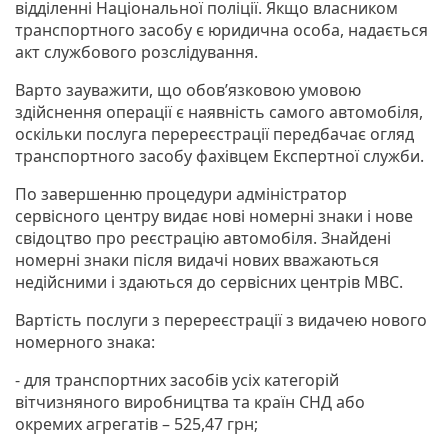
відділенні Національної поліції. Якщо власником
транспортного засобу є юридична особа, надається
акт службового розслідування.
Варто зауважити, що обов’язковою умовою
здійснення операції є наявність самого автомобіля,
оскільки послуга перереєстрації передбачає огляд
транспортного засобу фахівцем Експертної служби.
По завершенню процедури адміністратор
сервісного центру видає нові номерні знаки і нове
свідоцтво про реєстрацію автомобіля. Знайдені
номерні знаки після видачі нових вважаються
недійсними і здаються до сервісних центрів МВС.
Вартість послуги з перереєстрації з видачею нового
номерного знака:
- для транспортних засобів усіх категорій
вітчизняного виробництва та країн СНД або
окремих агрегатів – 525,47 грн;