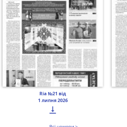
Ria №21 від
1 липня 2026

Всі номери >