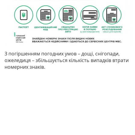
З погіршенням погодних умов – дощі, снігопади,
ожеледиця – збільшується кількість випадків втрати
номерних знаків.