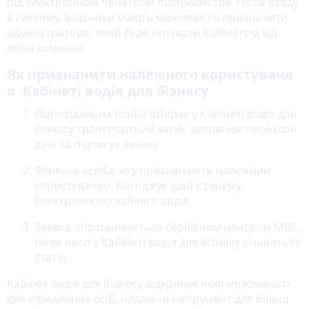
під електронною печаткою підприємства. Після входу
в систему, власники мають можливість призначити
адміністратора, який буде керувати Кабінетом від
імені компанії.
Як призначити належного користувача
в Кабінеті водія для бізнесу
Відповідальна особа обирає у Кабінеті водія для
бізнесу транспортний засіб, заповнює необхідні
дані та підписує заявку.
Фізична особа, яку призначають належним
користувачем, погоджує дані у своєму
Електронному кабінеті водія.
Заявка опрацьовується сервісним центром МВС,
після чого у Кабінеті водія для бізнесу оновиться
статус
Кабінет водія для бізнесу відкриває нові можливості
для юридичних осіб, надаючи інструмент для більш