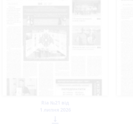
Ria №21 від
1 липня 2026
