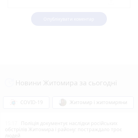
Опублікувати коментар
Новини Житомира за сьогодні
COVID-19
Житомир і житомиряни
15:17
Поліція документує наслідки російських
обстрілів Житомира і району: постраждало троє
людей