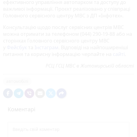
ефективного управління автопарком та доступу до
важливої інформації. Проєкт реалізовано у співпраці
Головного сервісного центру МВС з ДП «Інфотех».
Консультацію щодо послуг сервісних центрів МВС
можна отримати за телефоном (044) 290-19-88 або на
сторінках Головного сервісного центру МВС
у
Фейсбук
та
Інстаграм
. Відповіді на найпоширеніші
питання та корисну інформацію черпайте на
сайті
.
РСЦ ГСЦ МВС в Житомирській області
автомобілі
Коментарі