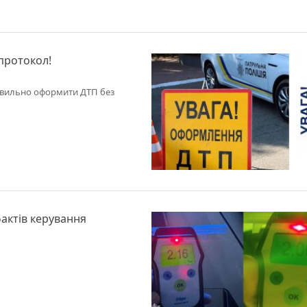
протокол!
равильно оформити ДТП без
фактів керування