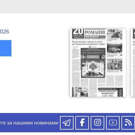
2026
йте за нашими новинами