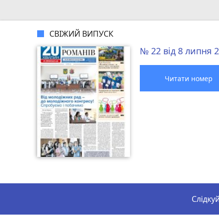
СВІЖИЙ ВИПУСК
№ 22 від 8 липня 
Читати номер
Слідку