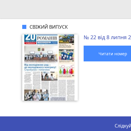
СВІЖИЙ ВИПУСК
№ 22 від 8 липня 
Читати номер
Слідку