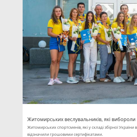
Житомирських веслувальників, які вибороли
Житомирських спортсменів, які у складі збірної України
відзначили грошовими сертифікатами.