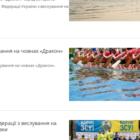
к Федерації України з веслування на
ання на човнах «Дракон»
ування на човнах «Дракон».
дерації з веслування на
вки