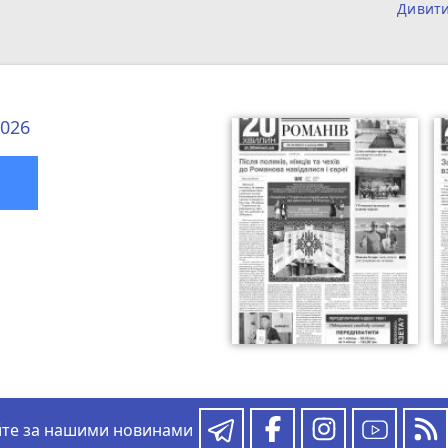
Дивит
2026
йте за нашими новинами