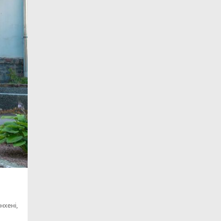
нхені,