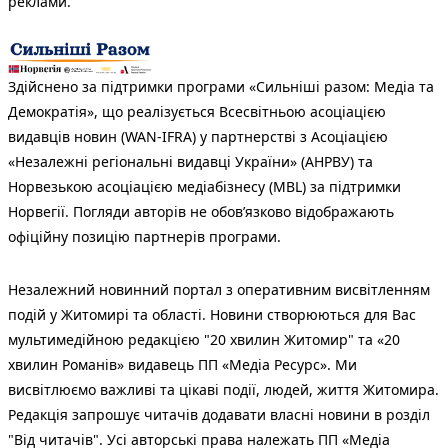
реклами.
Здійснено за підтримки програми «Сильніші разом: Медіа та
Демократія», що реалізується Всесвітньою асоціацією
видавців новин (WAN-IFRA) у партнерстві з Асоціацією
«Незалежні регіональні видавці України» (АНРВУ) та
Норвезькою асоціацією медіабізнесу (MBL) за підтримки
Норвегії. Погляди авторів не обов’язково відображають
офіційну позицію партнерів програми.
Незалежний новинний портал з оперативним висвітленням
подій у Житомирі та області. Новини створюються для Вас
мультимедійною редакцією "20 хвилин Житомир" та «20
хвилин Романів» видавець ПП «Медіа Ресурс». Ми
висвітлюємо важливі та цікаві події, людей, життя Житомира.
Редакція запрошує читачів додавати власні новини в розділ
"Від читачів". Усі авторські права належать ПП «Медіа