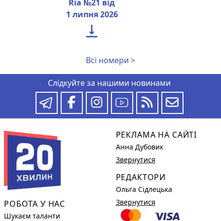
Ria №21 від
1 липня 2026

Всі номери >
Слідкуйте за нашими новинами
РЕКЛАМА НА САЙТІ
Анна Дубовик
Звернутися
РЕДАКТОРИ
Ольга Сідлецька
Звернутися
РОБОТА У НАС
Шукаєм таланти