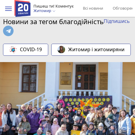
Пишеш ти! Коментує
Всі новини
Обговорен
Житомир
Новини за тегом благодійність
Підпишись
COVID-19
Житомир і житомиряни