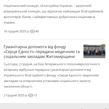
Національний конкурс «Благодійна Україна» – щорічний
всеукраїнський конкурс, що відзначає найкращих благодійників,
волонтерів, бізнес і найефективніші доброчинні ініціативи в
Україні.
visibility
40
16 грудня 2025 р.
Гуманітарна допомога від фонду
«Серця Єдності» передана медичним та
соціальним закладам Житомирщини
Сьогодні, 2 грудня, на базі Тетерівського психоневрологічного
інтернату відбулася передача гуманітарної допомоги від
Українського благодійного фонду «Серця Єдності» медичним
закладам та інтернатним установам соціального захисту
населення області.
visibility
15
2 грудня 2025 р.