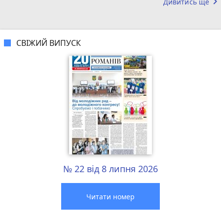
keyboard_arrow_right
Дивитись ще
СВІЖИЙ ВИПУСК
№ 22 від 8 липня 2026
Читати номер