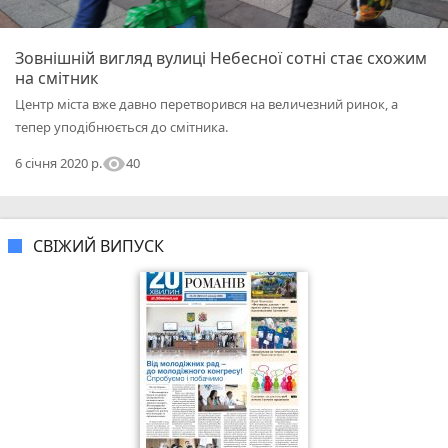
Зовнішній вигляд вулиці Небесної сотні стає схожим
на смітник
Центр міста вже давно перетворився на величезний ринок, а
тепер уподібнюється до смітника.
visibility
40
6 січня 2020 р.
СВІЖИЙ ВИПУСК