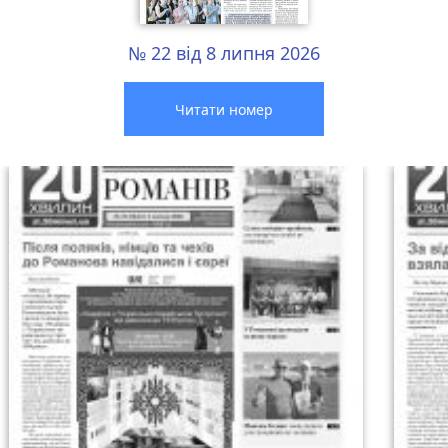
№ 22 від 8 липня 2026
Читати номер