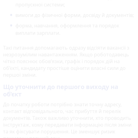
пропускної системи;
вимоги до фізичної форми, досвіду й документів;
форма, навчання, оформлення та порядок
виплати зарплати.
Такі питання допомагають одразу відсіяти вакансії з
незрозумілим навантаженням. Якщо роботодавець
чітко пояснює обов’язки, графік і порядок дій на
об’єкті, кандидату простіше оцінити власні сили до
першої зміни.
Що уточнити до першого виходу на
об’єкт
До початку роботи потрібно знати точну адресу,
контакт відповідального, час прибуття й перелік
документів. Також важливо уточнити, хто проводить
інструктаж, кому передавати інформацію після зміни
та як фіксувати порушення. Це зменшує ризик