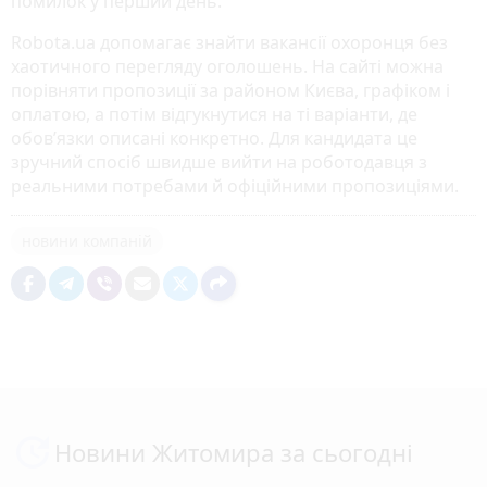
помилок у перший день.
Robota.ua допомагає знайти вакансії охоронця без
хаотичного перегляду оголошень. На сайті можна
порівняти пропозиції за районом Києва, графіком і
оплатою, а потім відгукнутися на ті варіанти, де
обов’язки описані конкретно. Для кандидата це
зручний спосіб швидше вийти на роботодавця з
реальними потребами й офіційними пропозиціями.
новини компаній
Новини Житомира за сьогодні