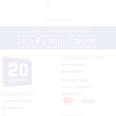

Всі номери >
Слідкуйте за нашими новинами
РЕКЛАМА НА САЙТІ
Анна Дубовик
Звернутися
РЕДАКТОРИ
Ольга Сідлецька
Звернутися
РОБОТА У НАС
Шукаєм таланти
Детальніше