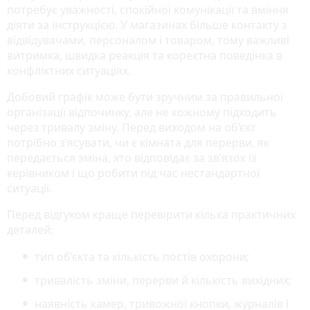
потребує уважності, спокійної комунікації та вміння
діяти за інструкцією. У магазинах більше контакту з
відвідувачами, персоналом і товаром, тому важливі
витримка, швидка реакція та коректна поведінка в
конфліктних ситуаціях.
Добовий графік може бути зручним за правильної
організації відпочинку, але не кожному підходить
через тривалу зміну. Перед виходом на об’єкт
потрібно з’ясувати, чи є кімната для перерви, як
передається зміна, хто відповідає за зв’язок із
керівником і що робити під час нестандартної
ситуації.
Перед відгуком краще перевірити кілька практичних
деталей:
тип об’єкта та кількість постів охорони;
тривалість зміни, перерви й кількість вихідних;
наявність камер, тривожної кнопки, журналів і