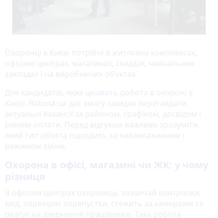
Охоронці в Києві потрібні в житлових комплексах,
офісних центрах, магазинах, складах, навчальних
закладах і на виробничих об’єктах.
Для кандидатів, яких
цікавить робота в охороні в
Києві
, Robota.ua дає змогу швидко переглядати
актуальні вакансії за районом, графіком, досвідом і
рівнем оплати. Перед відгуком важливо зрозуміти,
який тип об’єкта підходить за навантаженням і
режимом зміни.
Охорона в офісі, магазині чи ЖК: у чому
різниця
В офісних центрах охоронець зазвичай контролює
вхід, перевіряє перепустки, стежить за камерами та
реагує на звернення працівників. Така робота