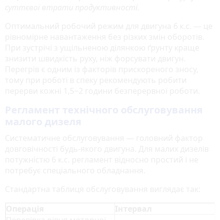
суттєвої втрати продуктивності.
Оптимальний робочий режим для двигуна 6 к.с. — це
рівномірне навантаження без різких змін оборотів.
При зустрічі з ущільненою ділянкою ґрунту краще
знизити швидкість руху, ніж форсувати двигун.
Перегрів є одним із факторів прискореного зносу,
тому при роботі в спеку рекомендують робити
перерви кожні 1,5‒2 години безперервної роботи.
Регламент технічного обслуговування
малого дизеля
Систематичне обслуговування — головний фактор
довговічності будь-якого двигуна. Для малих дизелів
потужністю 6 к.с. регламент відносно простий і не
потребує спеціального обладнання.
Стандартна таблиця обслуговування виглядає так:
Операція
Інтервал