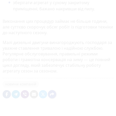
зберігати агрегат у сухому закритому
приміщенні, бажано накривши від пилу.
Виконання цих процедур займає не більше години,
але суттєво скорочує обсяг робіт із підготовки техніки
до наступного сезону.
Малі дизельні двигуни винагороджують господаря за
уважне ставлення тривалою і надійною службою.
Регулярне обслуговування, правильні режими
роботи і грамотна консервація на зиму — це повний
цикл догляду, який забезпечує стабільну роботу
агрегату сезон за сезоном.
новини компаній