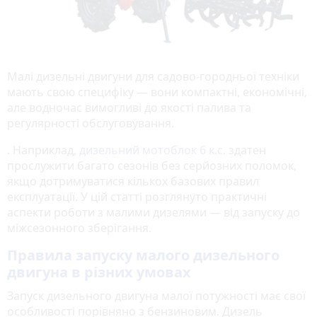
Малі дизельні двигуни для садово-городньої техніки
мають свою специфіку — вони компактні, економічні,
але водночас вимогливі до якості палива та
регулярності обслуговування.
. Наприклад,
дизельний мотоблок 6 к.с.
здатен
прослужити багато сезонів без серйозних поломок,
якщо дотримуватися кількох базових правил
експлуатації. У цій статті розглянуто практичні
аспекти роботи з малими дизелями — від запуску до
міжсезонного зберігання.
Правила запуску малого дизельного
двигуна в різних умовах
Запуск дизельного двигуна малої потужності має свої
особливості порівняно з бензиновим. Дизель