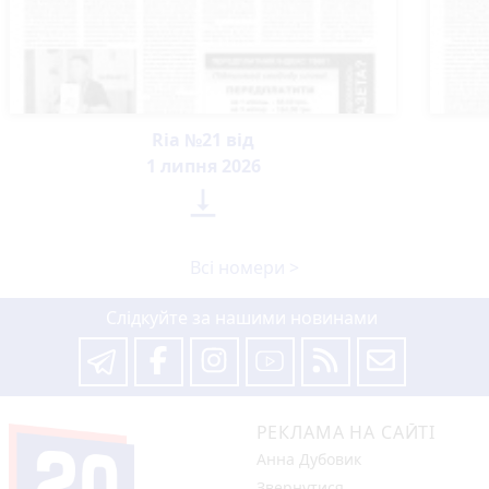
Ria №21 від
1 липня 2026

Всі номери >
Слідкуйте за нашими новинами
РЕКЛАМА НА САЙТІ
Анна Дубовик
Звернутися