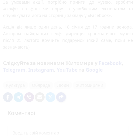
За умовами акції, потрібно прийти до музею, зробити
«селфі» на фоні чи поруч з улюбленим експонатом та
опублікувати його на сторінці закладу у «Facebook».
Акція діє лише один день, 18 січня до 17 години вечора.
Авторам найкращих селфі дирекція краєзнавчого музею
після 25 лютого вручить подарунок (який саме, поки не
зазначають).
Слідкуйте за новинами Житомира у
Facebook
,
Telegram
,
Instagram
,
YouTube
та
Google
Культура
Облрада
Люди
Житомиряни
Коментарі