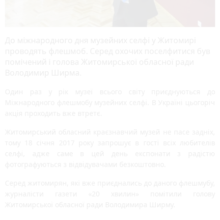
До міжнародного дня музейних селфі у Житомирі
проводять флешмоб. Серед охочих поселфитися був
помічений і голова Житомирської обласної ради
Володимир Ширма.
Один раз у рік музеї всього світу приєднуються до
Міжнародного флешмобу музейних селфі. В Україні цьогоріч
акція проходить вже втретє.
Житомирський обласний краєзнавчий музей не пасе задніх,
тому 18 січня 2017 року запрошує в гості всіх любителів
селфі, адже саме в цей день експонати з радістю
фотографуються з відвідувачами безкоштовно.
Серед житомирян, які вже приєднались до даного флешмубу,
журналісти газети «20 хвилин» помітили голову
Житомирської обласної ради Володимира Ширму.