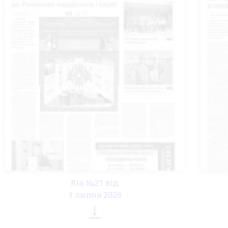
Ria №21 від
1 липня 2026
